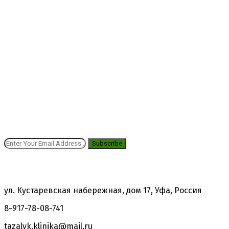
Подпишись на новости!
Получай выгодные предложения!
Subscribe
Контакты
ул. Кустаревская набережная, дом 17, Уфа, Россия
8-917-78-08-741
tazalyk.klinika@mail.ru