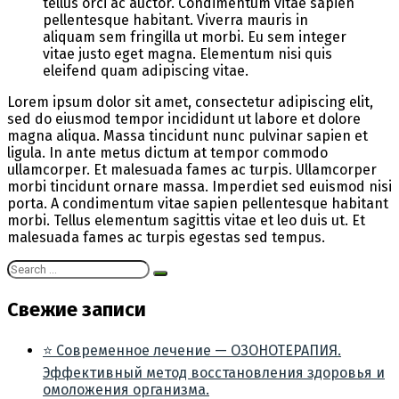
tellus orci ac auctor. Condimentum vitae sapien
pellentesque habitant. Viverra mauris in
aliquam sem fringilla ut morbi. Eu sem integer
vitae justo eget magna. Elementum nisi quis
eleifend quam adipiscing vitae.
Lorem ipsum dolor sit amet, consectetur adipiscing elit,
sed do eiusmod tempor incididunt ut labore et dolore
magna aliqua. Massa tincidunt nunc pulvinar sapien et
ligula. In ante metus dictum at tempor commodo
ullamcorper. Et malesuada fames ac turpis. Ullamcorper
morbi tincidunt ornare massa. Imperdiet sed euismod nisi
porta. A condimentum vitae sapien pellentesque habitant
morbi. Tellus elementum sagittis vitae et leo duis ut. Et
malesuada fames ac turpis egestas sed tempus.
Свежие записи
⭐ Современное лечение — ОЗОНОТЕРАПИЯ.
Эффективный метод восстановления здоровья и
омоложения организма.