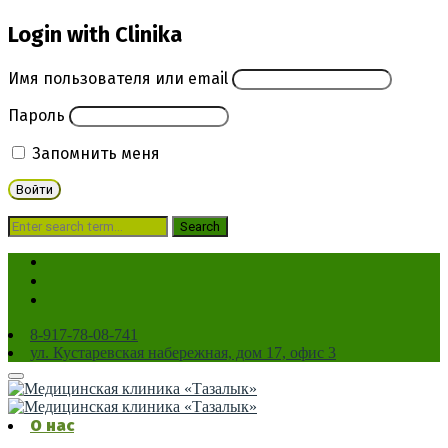
Login with Clinika
Имя пользователя или email
Пароль
Запомнить меня
8-917-78-08-741
ул. Кустаревская набережная, дом 17, офис 3
Private Prescriptions
О нас
Home