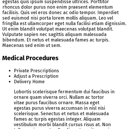
egestas quis ipsum suspendisse ultrices. Porttitor
rhoncus dolor purus non enim praesent elementum
facilisis. Quis vel eros donec ac odio tempor. Imperdiet
sed euismod nisi porta lorem mollis aliquam. Leo vel
fringilla est ullamcorper eget nulla facilisi etiam dignissim.
Ut enim blandit volutpat maecenas volutpat blandit.
Vulputate sapien nec sagittis aliquam malesuada
bibendum. Et netus et malesuada fames ac turpis.
Maecenas sed enim ut sem.
Medical Procedures
Private Prescriptions
Adjust a Prescription
Delivery Home
Lobortis scelerisque fermentum dui faucibus in
ornare quam viverra orci. Nullam ac tortor
vitae purus faucibus ornare. Massa eget
egestas purus viverra accumsan in nisl nisi
scelerisque. Senectus et netus et malesuada
fames ac turpis egestas integer. Aliquam
vestibulum morbi blandit cursus risus at. Non