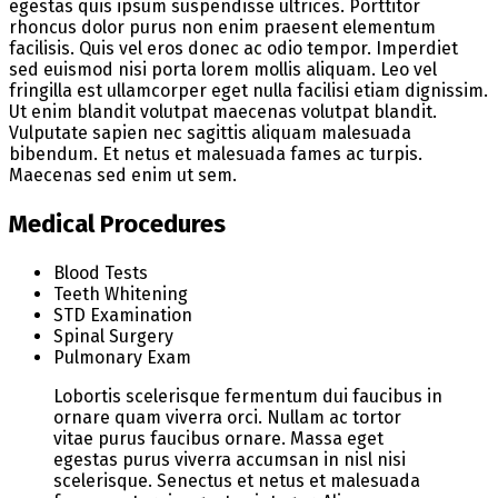
egestas quis ipsum suspendisse ultrices. Porttitor
rhoncus dolor purus non enim praesent elementum
facilisis. Quis vel eros donec ac odio tempor. Imperdiet
sed euismod nisi porta lorem mollis aliquam. Leo vel
fringilla est ullamcorper eget nulla facilisi etiam dignissim.
Ut enim blandit volutpat maecenas volutpat blandit.
Vulputate sapien nec sagittis aliquam malesuada
bibendum. Et netus et malesuada fames ac turpis.
Maecenas sed enim ut sem.
Medical Procedures
Blood Tests
Teeth Whitening
STD Examination
Spinal Surgery
Pulmonary Exam
Lobortis scelerisque fermentum dui faucibus in
ornare quam viverra orci. Nullam ac tortor
vitae purus faucibus ornare. Massa eget
egestas purus viverra accumsan in nisl nisi
scelerisque. Senectus et netus et malesuada