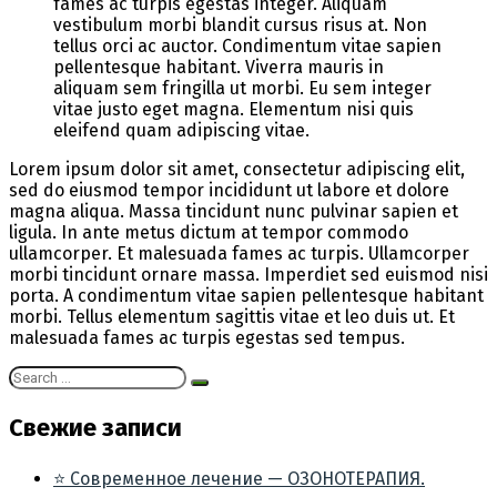
fames ac turpis egestas integer. Aliquam
vestibulum morbi blandit cursus risus at. Non
tellus orci ac auctor. Condimentum vitae sapien
pellentesque habitant. Viverra mauris in
aliquam sem fringilla ut morbi. Eu sem integer
vitae justo eget magna. Elementum nisi quis
eleifend quam adipiscing vitae.
Lorem ipsum dolor sit amet, consectetur adipiscing elit,
sed do eiusmod tempor incididunt ut labore et dolore
magna aliqua. Massa tincidunt nunc pulvinar sapien et
ligula. In ante metus dictum at tempor commodo
ullamcorper. Et malesuada fames ac turpis. Ullamcorper
morbi tincidunt ornare massa. Imperdiet sed euismod nisi
porta. A condimentum vitae sapien pellentesque habitant
morbi. Tellus elementum sagittis vitae et leo duis ut. Et
malesuada fames ac turpis egestas sed tempus.
Свежие записи
⭐ Современное лечение — ОЗОНОТЕРАПИЯ.