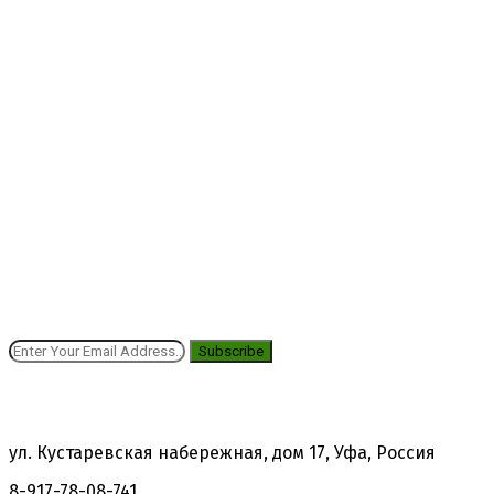
Подпишись на новости!
Получай выгодные предложения!
Subscribe
Контакты
ул. Кустаревская набережная, дом 17, Уфа, Россия
8-917-78-08-741