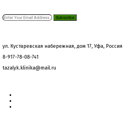
Получай выгодные предложения!
Subscribe
Контакты
ул. Кустаревская набережная, дом 17, Уфа, Россия
8-917-78-08-741
tazalyk.klinika@mail.ru
Follow Us: