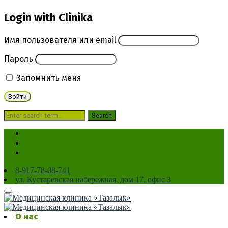
Login with Clinika
Имя пользователя или email
Пароль
Запомнить меня
8-917-78-08-741
ул. Кустаревская набережная, дом 17, офис 3
Service:
Services
О нас